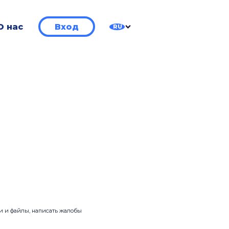
О нас
Вход
RU
ии и файлы, написать жалобы