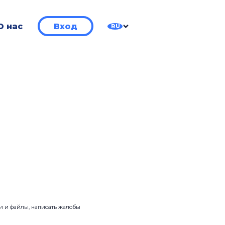
О нас
Вход
RU
ии и файлы, написать жалобы