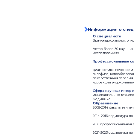
Информация о спец
О специалисте
Врач-эндокринолог, онкол
Автор более 30 научны
исследованиях.
Профессиональные ко
диагностика, лечение 
гипофиза, новообразова
лекарственная терапия
коррекция эндокринных
Сфера научных интере
инновационных техноло
медицине
Образование
2008-2014 факультет «
2014-2016 ординатура 
2016 профессиональная
2021-2023 ординатура 