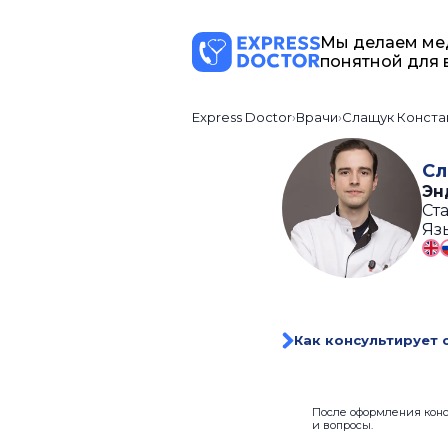
Мы делаем ме
понятной для 
Express Doctor
Врачи
Слащук Конста
Сл
Эн
Ста
Яз
Как консультирует 
После оформления консу
и вопросы.