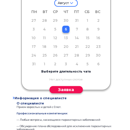
Август
ПН
ВТ
СР
ЧТ
ПТ
СБ
ВС
27
28
29
30
31
1
2
3
4
5
6
7
8
9
10
11
12
13
14
15
16
17
18
19
20
21
22
23
24
25
26
27
28
29
30
31
1
2
3
4
5
6
Выберите длительность чата
Нет доступных слотов
Заявка
Информация о специалисте
О специалисте
Прием взрослых и детей с 0 лет.
Профессиональные компетенции:
— Любые вопросы, касающиеся паразитарных заболеваний
— Обсуждение плана обследований для исключения паразитарных
заболеваний