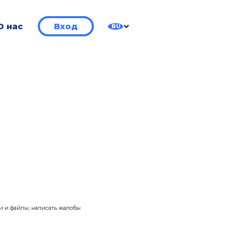
О нас
Вход
RU
ии и файлы, написать жалобы