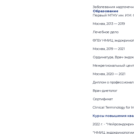
Заболевания надпочечн
Образование
Первый МГМУ им. И.М. 
Москва, 2013 — 2019
Лечебное дело
ФГБУ НМИЦ эндокринол
Москва, 2019 — 2021
Ординатура, Врач-эндо
Межрегиональный цен
Москва, 2020 — 2021
Диплом о профессионал
Врач-диетолог
Сертификат
Clinical Terminology for I
Курсы повышения ква
2022 г. - "Нейроэндокр
"НМИЦ эндокринологии