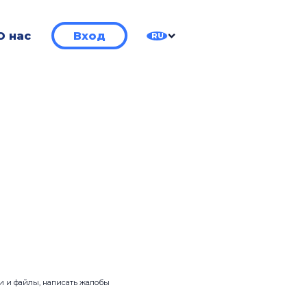
О нас
Вход
RU
ии и файлы, написать жалобы