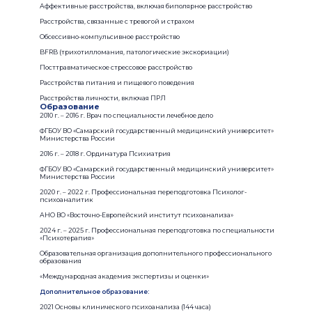
Аффективные расстройства, включая биполярное расстройство
Расстройства, связанные с тревогой и страхом
Обсессивно-компульсивное расстройство
BFRB (трихотилломания, патологические экскориации)
Посттравматическое стрессовое расстройство
Расстройства питания и пищевого поведения
Расстройства личности, включая ПРЛ
Образование
2010 г. – 2016 г. Врач по специальности лечебное дело
ФГБОУ ВО «Самарский государственный медицинский университет»
Министерства России
2016 г. – 2018 г. Ординатура Психиатрия
ФГБОУ ВО «Самарский государственный медицинский университет»
Министерства России
2020 г. – 2022 г. Профессиональная переподготовка Психолог-
психоаналитик
АНО ВО «Восточно-Европейский институт психоанализа»
2024 г. – 2025 г. Профессиональная переподготовка по специальности
«Психотерапия»
Образовательная организация дополнительного профессионального
образования
«Международная академия экспертизы и оценки»
Дополнительное образование:
2021 Основы клинического психоанализа (144 часа)