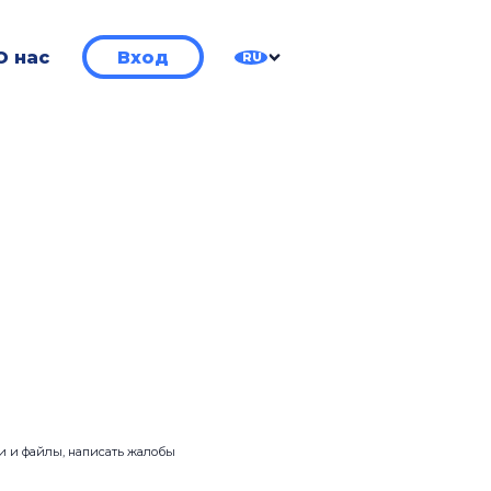
О нас
Вход
RU
ии и файлы, написать жалобы