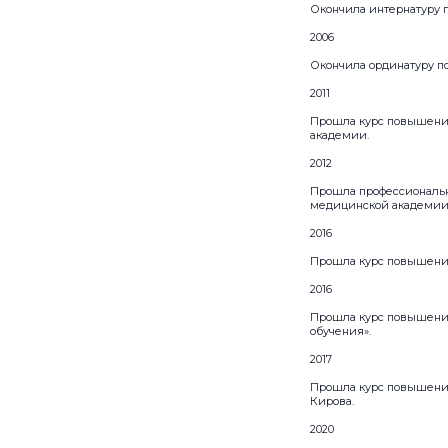
Окончила интернатуру п
2006
Окончила ординатуру по
2011
Прошла курс повышения
академии.
2012
Прошла профессиональн
медицинской академии
2016
Прошла курс повышения
2016
Прошла курс повышения
обучения».
2017
Прошла курс повышения
Кирова.
2020