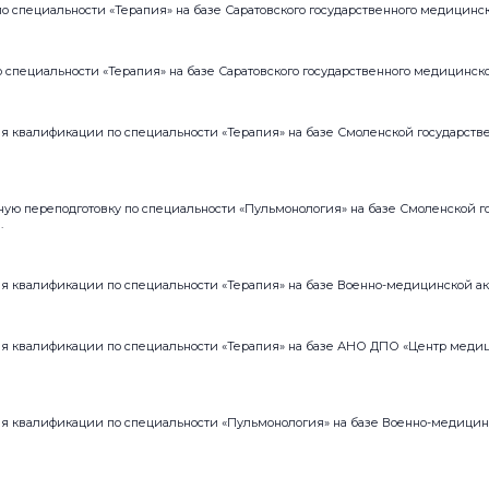
о специальности «Терапия» на базе Саратовского государственного медицинск
 специальности «Терапия» на базе Саратовского государственного медицинско
 квалификации по специальности «Терапия» на базе Смоленской государст
ую переподготовку по специальности «Пульмонология» на базе Смоленской г
.
 квалификации по специальности «Терапия» на базе Военно-медицинской ака
 квалификации по специальности «Терапия» на базе АНО ДПО «Центр медиц
 квалификации по специальности «Пульмонология» на базе Военно-медицинс