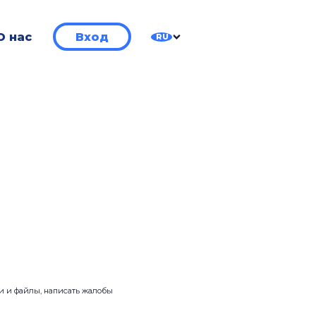
О нас
Вход
RU
ии и файлы, написать жалобы