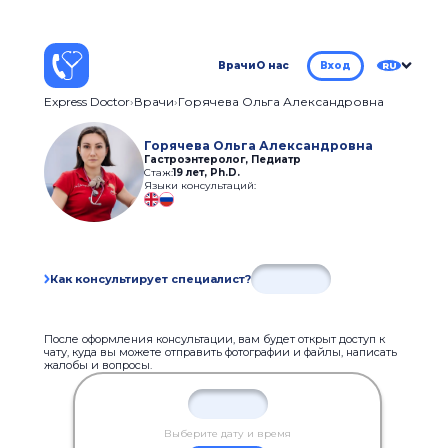
Врачи
О нас
Вход
RU
Express Doctor
Врачи
Горячева Ольга Александровна
Горячева Ольга Александровна
Гастроэнтеролог, Педиатр
Стаж:
19 лет
,
Ph.D.
Языки консультаций:
Как консультирует специалист?
После оформления консультации, вам будет открыт доступ к
чату, куда вы можете отправить фотографии и файлы, написать
жалобы и вопросы.
Выберите дату и время