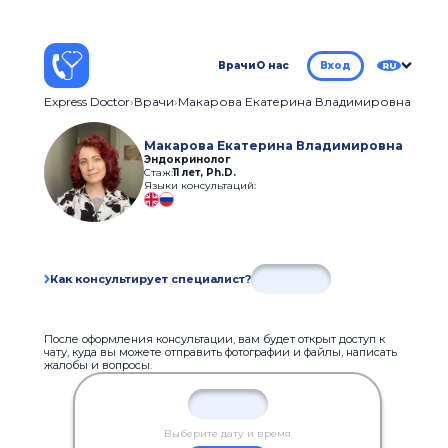
Врачи
О нас
Вход
RU
Express Doctor
Врачи
Макарова Екатерина Владимировна
Макарова Екатерина Владимировна
Эндокринолог
Стаж:
11 лет
,
Ph.D.
Языки консультаций:
Как консультирует специалист?
После оформления консультации, вам будет открыт доступ к
чату, куда вы можете отправить фотографии и файлы, написать
жалобы и вопросы.
Выберите дату и время