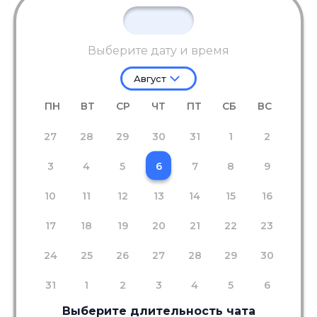
Выберите дату и время
Август
ПН
ВТ
СР
ЧТ
ПТ
СБ
ВС
27
28
29
30
31
1
2
3
4
5
6
7
8
9
10
11
12
13
14
15
16
17
18
19
20
21
22
23
24
25
26
27
28
29
30
31
1
2
3
4
5
6
Выберите длительность чата