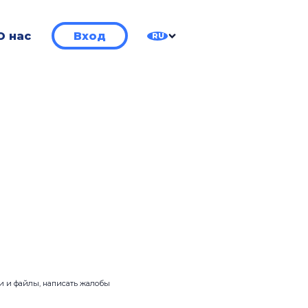
О нас
Вход
RU
ии и файлы, написать жалобы