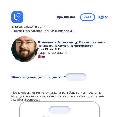
Врачи
О нас
Вход
RU
Express Doctor
Врачи
Должиков Александр Вячеславович
Должиков Александр Вячеславович
Психиатр, Психолог, Психотерапевт
Стаж:
19 лет
,
M.D.
Языки консультаций:
Как консультирует специалист?
После оформления консультации, вам будет открыт доступ к
чату, куда вы можете отправить фотографии и файлы, написать
жалобы и вопросы.