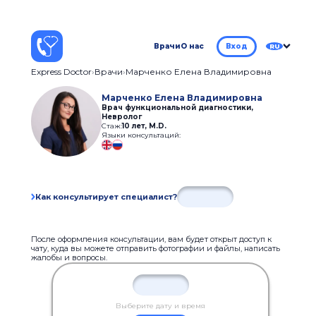
Врачи
О нас
Вход
RU
Express Doctor
Врачи
Марченко Елена Владимировна
Марченко Елена Владимировна
Врач функциональной диагностики,
Невролог
Стаж:
10 лет
,
M.D.
Языки консультаций:
Как консультирует специалист?
После оформления консультации, вам будет открыт доступ к
чату, куда вы можете отправить фотографии и файлы, написать
жалобы и вопросы.
Выберите дату и время