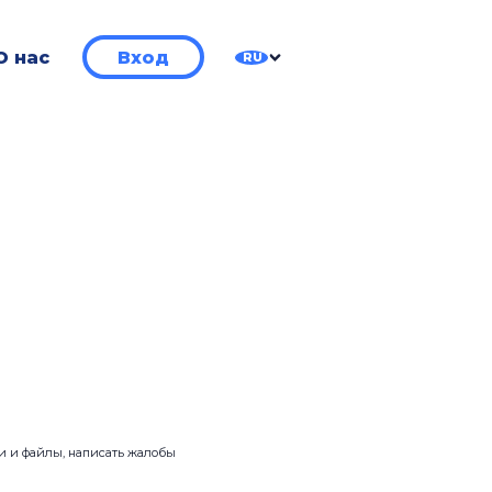
О нас
Вход
RU
ии и файлы, написать жалобы