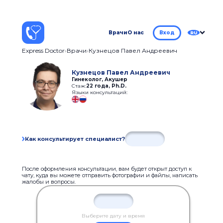
Врачи
О нас
Вход
RU
Express Doctor
Врачи
Кузнецов Павел Андреевич
Кузнецов Павел Андреевич
Гинеколог, Акушер
Стаж:
22 года
,
Ph.D.
Языки консультаций:
Как консультирует специалист?
После оформления консультации, вам будет открыт доступ к
чату, куда вы можете отправить фотографии и файлы, написать
жалобы и вопросы.
Выберите дату и время