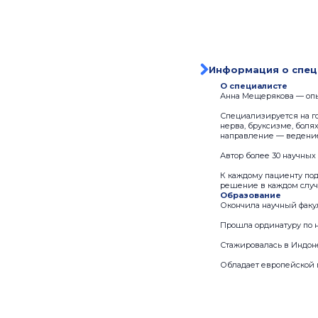
Информация о спец
О специалисте
Анна Мещерякова — опы
Специализируется на го
нерва, бруксизме, боля
направление — ведение
Автор более 30 научных
К каждому пациенту по
решение в каждом случ
Образование
Окончила научный факул
Прошла ординатуру по н
Стажировалась в Индон
Обладает европейской 