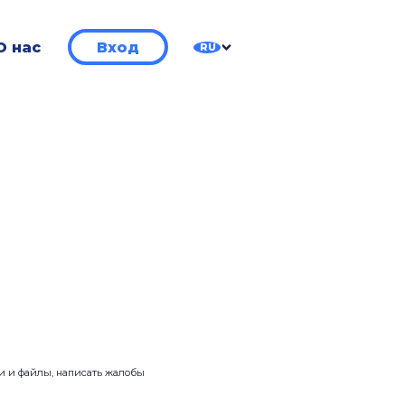
О нас
Вход
RU
ии и файлы, написать жалобы