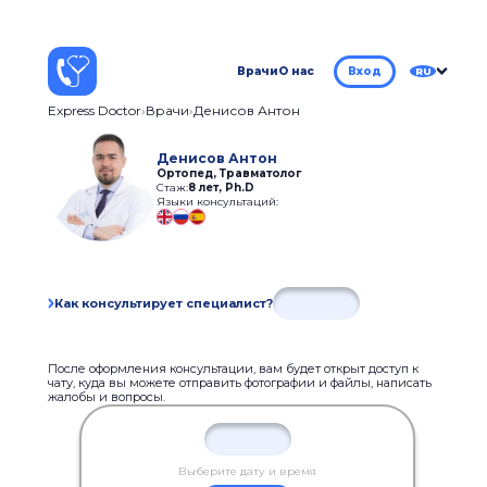
Врачи
О нас
Вход
RU
Express Doctor
Врачи
Денисов Антон
Денисов Антон
Ортопед, Травматолог
Стаж:
8 лет
,
Ph.D
Языки консультаций:
Как консультирует специалист?
После оформления консультации, вам будет открыт доступ к
чату, куда вы можете отправить фотографии и файлы, написать
жалобы и вопросы.
Выберите дату и время