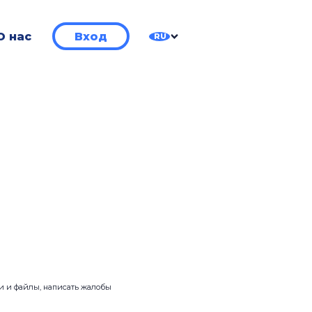
О нас
Вход
RU
ии и файлы, написать жалобы