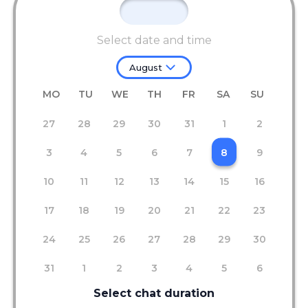
Select date and time
August
MO
TU
WE
TH
FR
SA
SU
27
28
29
30
31
1
2
3
4
5
6
7
8
9
10
11
12
13
14
15
16
17
18
19
20
21
22
23
24
25
26
27
28
29
30
31
1
2
3
4
5
6
Select chat duration