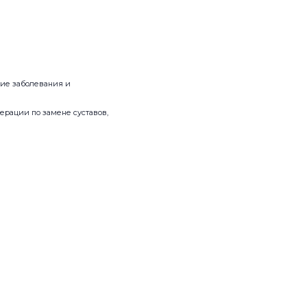
кие заболевания и
рации по замене суставов,